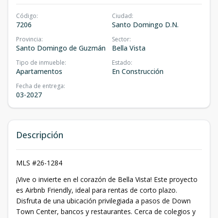
Código
:
Ciudad
:
7206
Santo Domingo D.N.
Provincia
:
Sector
:
Santo Domingo de Guzmán
Bella Vista
Tipo de inmueble
:
Estado
:
Apartamentos
En Construcción
Fecha de entrega
:
03-2027
Descripción
MLS #26-1284
¡Vive o invierte en el corazón de Bella Vista! Este proyecto
es Airbnb Friendly, ideal para rentas de corto plazo.
Disfruta de una ubicación privilegiada a pasos de Down
Town Center, bancos y restaurantes. Cerca de colegios y