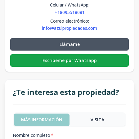
Celular / WhatsApp
:
+18095518081
Correo electrónico
:
info@azulpropiedades.com
Llámame
Escribeme por Whatsapp
¿Te interesa esta propiedad?
MÁS INFORMACIÓN
VISITA
Nombre completo
*