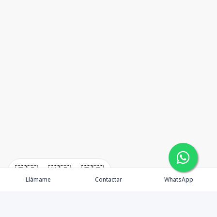
🇪🇸
🇺🇸
🇫🇷
Llámame
Contactar
WhatsApp