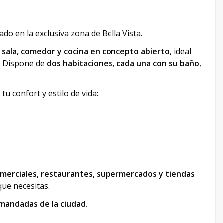
 en la exclusiva zona de Bella Vista.
e
sala, comedor y cocina en concepto abierto
, ideal
. Dispone de
dos habitaciones, cada una con su baño
,
u confort y estilo de vida:
omerciales, restaurantes, supermercados y tiendas
que necesitas.
emandadas de la ciudad.