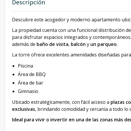
Descripción
Descubre este acogedor y moderno apartamento ubicado
La propiedad cuenta con una funcional distribución d
para disfrutar espacios integrados y contemporáneos
además de
baño de visita
,
balcón
y
un parqueo
.
La torre ofrece excelentes amenidades diseñadas para t
Piscina
Área de BBQ
Área de bar
Gimnasio
Ubicado estratégicamente, con fácil acceso a
plazas c
exclusivas
, brindando comodidad y cercanía a todo lo 
Ideal para vivir o invertir en una de las zonas más d