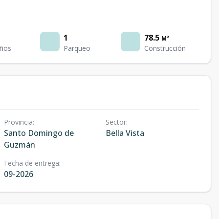
1
78.5
M²
ños
Parqueo
Construcción
Provincia
:
Sector
:
Santo Domingo de
Bella Vista
Guzmán
Fecha de entrega
:
09-2026