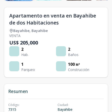
Apartamento en venta en Bayahibe
de dos Habitaciones
Bayahibe
,
Bayahibe
VENTA
US$ 205,000
2
2
Hab.
Baños
1
100
M²
Parqueo
Construcción
Resumen
Código
:
Ciudad
:
7315
Bayahibe