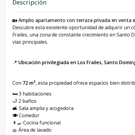
Descripción
🏡 Amplio apartamento con terraza privada en venta 
Descubre esta excelente oportunidad de adquirir un 
Frailes, una zona de constante crecimiento en Santo Do
vías principales.
📍
Ubicación privilegiada en Los Frailes, Santo Domin
Con
72 m²
, esta propiedad ofrece espacios bien distrib
🛏️ 3 habitaciones
🛁 2 baños
🛋️ Sala amplia y acogedora
🍽️ Comedor
👨‍🍳 Cocina funcional
🧺 Área de lavado