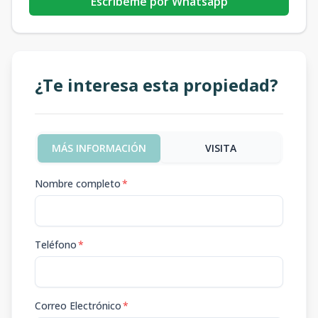
Escribeme por Whatsapp
¿Te interesa esta propiedad?
MÁS INFORMACIÓN
VISITA
Nombre completo
*
Teléfono
*
Correo Electrónico
*