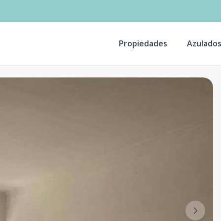
Propiedades
Azulado