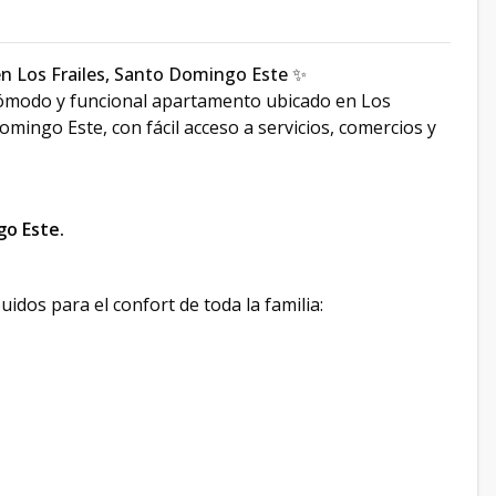
en Los Frailes, Santo Domingo Este ✨
cómodo y funcional apartamento ubicado en Los
mingo Este, con fácil acceso a servicios, comercios y
go Este.
uidos para el confort de toda la familia: