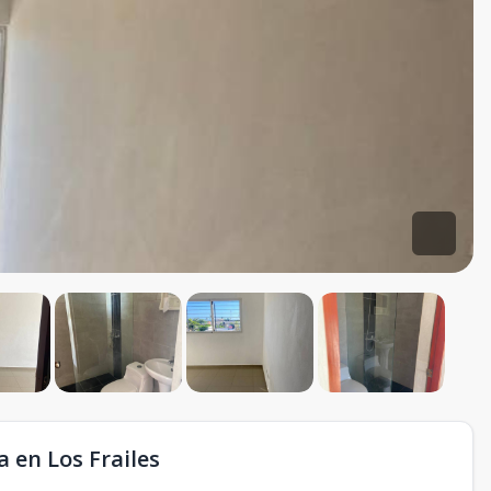
 en Los Frailes