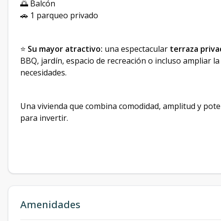
🌅 Balcón
🚗 1 parqueo privado
⭐
Su mayor atractivo:
una espectacular
terraza priva
BBQ, jardín, espacio de recreación o incluso ampliar 
necesidades.
Una vivienda que combina comodidad, amplitud y potenc
para invertir.
Amenidades