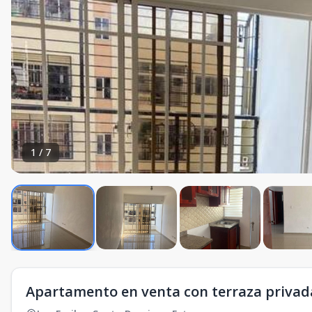
1
/
7
Apartamento en venta con terraza privada