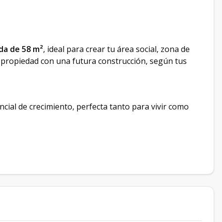
da de 58 m²
, ideal para crear tu área social, zona de
la propiedad con una futura construcción, según tus
ial de crecimiento, perfecta tanto para vivir como