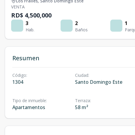
Los Frailes
,
Santo Domingo Este
VENTA
RD$ 4,500,000
3
2
1
Hab.
Baños
Parq
Resumen
Código
:
Ciudad
:
1304
Santo Domingo Este
Tipo de inmueble
:
Terraza
:
Apartamentos
58 m²