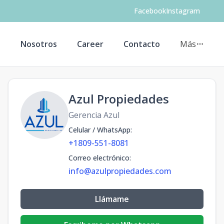
Facebook
Instagram
s
Nosotros
Career
Contacto
Más
Azul Propiedades
Gerencia Azul
Celular / WhatsApp
:
+1809-551-8081
Correo electrónico
:
info@azulpropiedades.com
Llámame