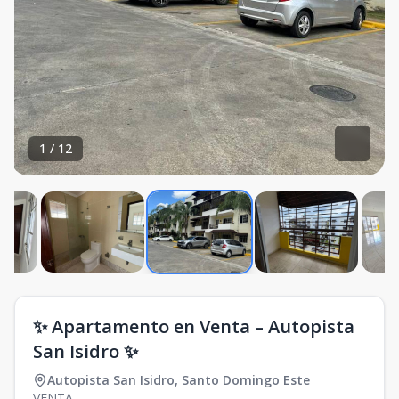
1
/
12
✨ Apartamento en Venta – Autopista
San Isidro ✨
Autopista San Isidro
,
Santo Domingo Este
VENTA