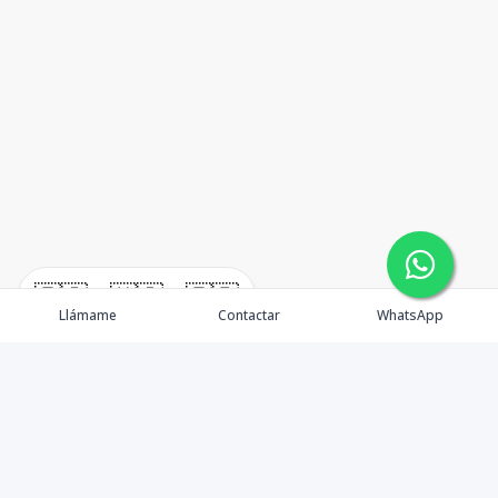
🇪🇸
🇺🇸
🇫🇷
Llámame
Contactar
WhatsApp