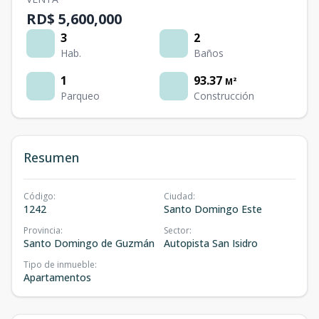
RD$ 5,600,000
3
2
Hab.
Baños
1
93.37
M²
Parqueo
Construcción
Resumen
Código
:
Ciudad
:
1242
Santo Domingo Este
Provincia
:
Sector
:
Santo Domingo de Guzmán
Autopista San Isidro
Tipo de inmueble
:
Apartamentos