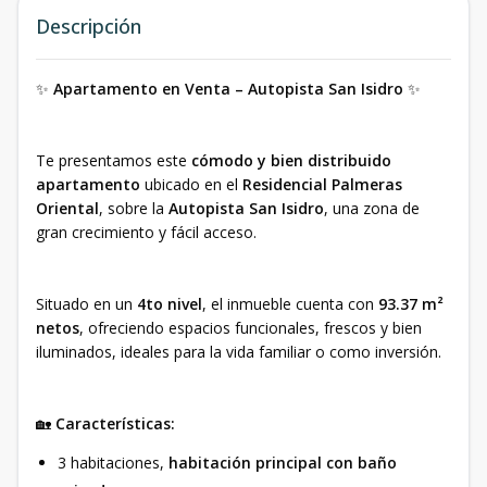
Descripción
✨
Apartamento en Venta – Autopista San Isidro
✨
Te presentamos este
cómodo y bien distribuido
apartamento
ubicado en el
Residencial Palmeras
Oriental
, sobre la
Autopista San Isidro
, una zona de
gran crecimiento y fácil acceso.
Situado en un
4to nivel
, el inmueble cuenta con
93.37 m²
netos
, ofreciendo espacios funcionales, frescos y bien
iluminados, ideales para la vida familiar o como inversión.
🏡
Características:
3 habitaciones,
habitación principal con baño