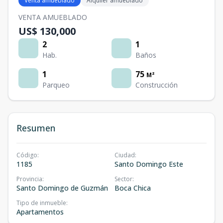
Venta amueblado
Alquiler amueblado
VENTA AMUEBLADO
US$ 130,000
2
1
Hab.
Baños
1
75
M²
Parqueo
Construcción
Resumen
Código
:
Ciudad
:
1185
Santo Domingo Este
Provincia
:
Sector
:
Santo Domingo de Guzmán
Boca Chica
Tipo de inmueble
:
Apartamentos