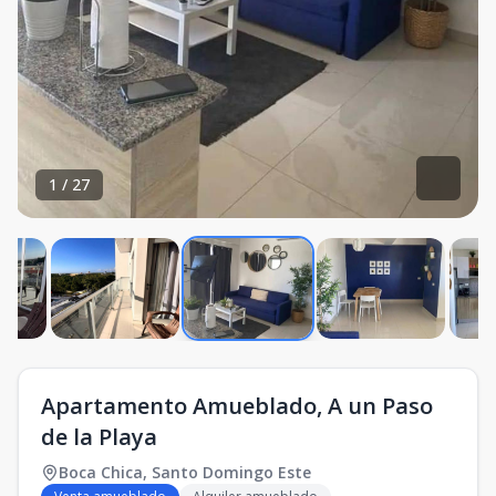
1
/
27
Apartamento Amueblado, A un Paso
de la Playa
Boca Chica
,
Santo Domingo Este