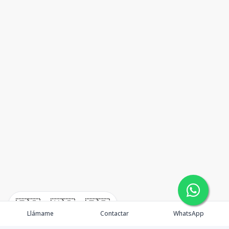
🇪🇸
🇺🇸
🇫🇷
Llámame
Contactar
WhatsApp