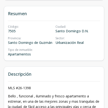
Resumen
Código
:
Ciudad
:
7505
Santo Domingo D.N.
Provincia
:
Sector
:
Santo Domingo de Guzmán
Urbanización Real
Tipo de inmueble
:
Apartamentos
Descripción
MLS #26-1398
Bello , funcional , iluminado y fresco apartamento a
estrenar, en una de las mejores zonas y mas tranquilas de
la ciudad. de fácil acceso a las principales vías y cerca de