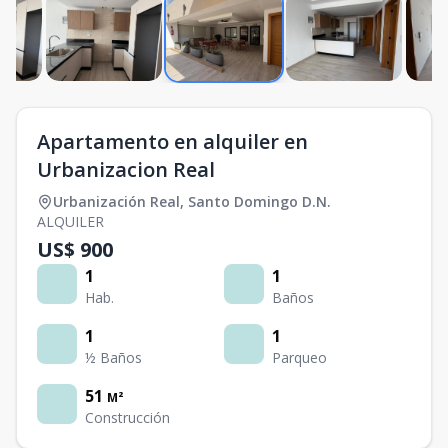
Apartamento en alquiler en
Urbanizacion Real
Urbanización Real
,
Santo Domingo D.N.
ALQUILER
US$ 900
1
1
Hab.
Baños
1
1
½ Baños
Parqueo
51
M²
Construcción