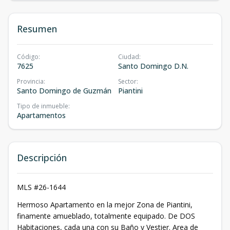
Resumen
Código
:
Ciudad
:
7625
Santo Domingo D.N.
Provincia
:
Sector
:
Santo Domingo de Guzmán
Piantini
Tipo de inmueble
:
Apartamentos
Descripción
MLS #26-1644
Hermoso Apartamento en la mejor Zona de Piantini,
finamente amueblado, totalmente equipado. De DOS
Habitaciones, cada una con su Baño y Vestier. Area de