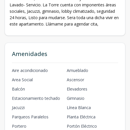
Lavado- Servicio. La Torre cuenta con imponentes áreas
sociales, Jacuzzi, gimnasio, lobby climatizado, seguridad
24 horas, Listo para mudarse. Sera toda una dicha vivir en
este apartamento. Llámame para agendar cita,
Amenidades
Aire acondicionado
Amueblado
Area Social
Ascensor
Balcón
Elevadores
Estacionamiento techado
Gimnasio
Jacuzzi
Línea Blanca
Parqueos Paralelos
Planta Eléctrica
Portero
Portón Eléctrico