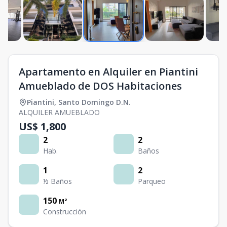
Apartamento en Alquiler en Piantini
Amueblado de DOS Habitaciones
Piantini
,
Santo Domingo D.N.
ALQUILER AMUEBLADO
US$ 1,800
2
2
Hab.
Baños
1
2
½ Baños
Parqueo
150
M²
Construcción