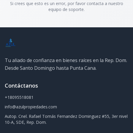
Si crees que esto es un error, por favor contacta a nuestro
equipo de soporte.
Tu aliado de confianza en bienes raíces en la Rep. Dom.
Desde Santo Domingo hasta Punta Cana.
Contáctanos
+18095518081
info@azulpropiedades.com
Autop. Cnel. Rafael Tomás Fernandez Dominguez #55, 3er nivel
10-A, SDE, Rep. Dom.