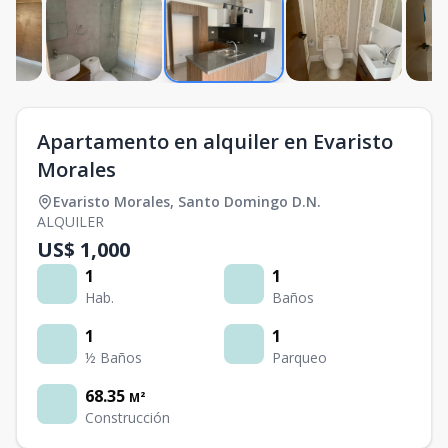
Apartamento en alquiler en Evaristo
Morales
Evaristo Morales
,
Santo Domingo D.N.
ALQUILER
US$ 1,000
1
1
Hab.
Baños
1
1
½ Baños
Parqueo
68.35
M²
Construcción