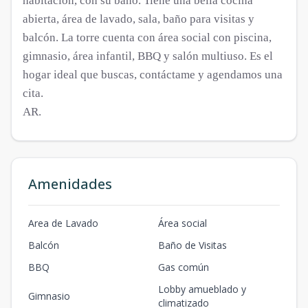
habitación, con su baño. Tiene una bella cocina
abierta, área de lavado, sala, baño para visitas y
balcón. La torre cuenta con área social con piscina,
gimnasio, área infantil, BBQ y salón multiuso. Es el
hogar ideal que buscas, contáctame y agendamos una
cita.
AR.
Amenidades
Area de Lavado
Área social
Balcón
Baño de Visitas
BBQ
Gas común
Lobby amueblado y
Gimnasio
climatizado