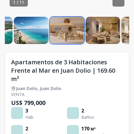
1
/
11
Apartamentos de 3 Habitaciones
Frente al Mar en Juan Dolio | 169.60
m²
Juan Dolio
,
Juan Dolio
VENTA
US$ 799,000
3
2
Hab.
Baños
2
170
M²