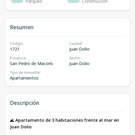
Parqueo
Construcción
Resumen
Código
:
Ciudad
:
1721
Juan Dolio
Provincia
:
Sector
:
San Pedro de Macorís
Juan Dolio
Tipo de inmueble
:
Apartamentos
Descripción
🌊
Apartamento de 3 habitaciones frente al mar en
Juan Dolio