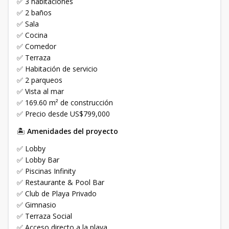
✅ 3 habitaciones
✅ 2 baños
✅ Sala
✅ Cocina
✅ Comedor
✅ Terraza
✅ Habitación de servicio
✅ 2 parqueos
✅ Vista al mar
✅ 169.60 m² de construcción
✅ Precio desde US$799,000
🏝️
Amenidades del proyecto
✅ Lobby
✅ Lobby Bar
✅ Piscinas Infinity
✅ Restaurante & Pool Bar
✅ Club de Playa Privado
✅ Gimnasio
✅ Terraza Social
✅ Acceso directo a la playa