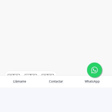
🇪🇸
🇺🇸
🇫🇷
Llámame
Contactar
WhatsApp