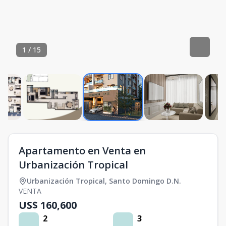
1
/
15
Apartamento en Venta en
Urbanización Tropical
Urbanización Tropical
,
Santo Domingo D.N.
VENTA
US$ 160,600
2
3