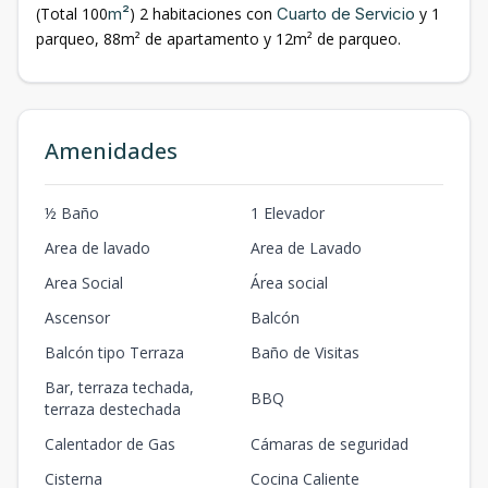
(Total 100
m²
) 2 habitaciones con
Cuarto de Servicio
y 1
parqueo, 88m² de apartamento y 12m² de parqueo.
Amenidades
½ Baño
1 Elevador
Area de lavado
Area de Lavado
Area Social
Área social
Ascensor
Balcón
Balcón tipo Terraza
Baño de Visitas
Bar, terraza techada,
BBQ
terraza destechada
Calentador de Gas
Cámaras de seguridad
Cisterna
Cocina Caliente