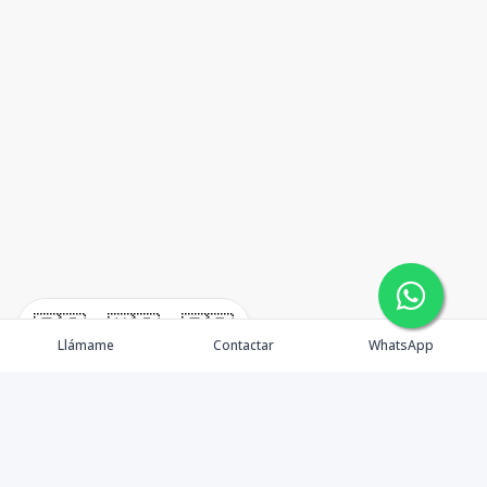
🇪🇸
🇺🇸
🇫🇷
Llámame
Contactar
WhatsApp