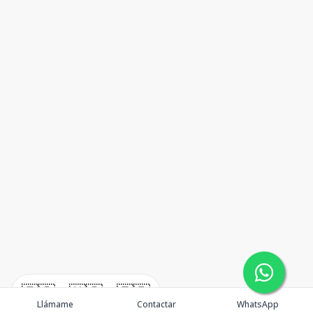
🇪🇸
🇺🇸
🇫🇷
Llámame
Contactar
WhatsApp