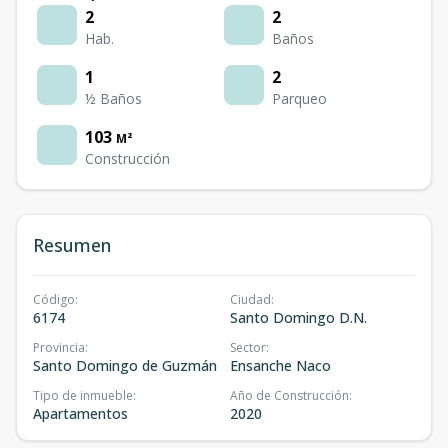
2
2
Hab.
Baños
1
2
½ Baños
Parqueo
103
M²
Construcción
Resumen
Código
:
Ciudad
:
6174
Santo Domingo D.N.
Provincia
:
Sector
:
Santo Domingo de Guzmán
Ensanche Naco
Tipo de inmueble
:
Año de Construcción
:
Apartamentos
2020