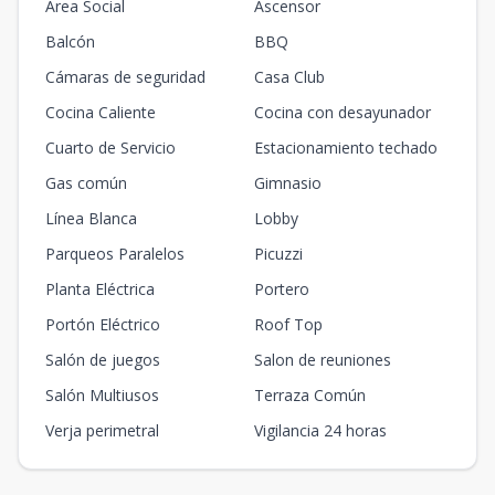
Area Social
Ascensor
Balcón
BBQ
Cámaras de seguridad
Casa Club
Cocina Caliente
Cocina con desayunador
Cuarto de Servicio
Estacionamiento techado
Gas común
Gimnasio
Línea Blanca
Lobby
Parqueos Paralelos
Picuzzi
Planta Eléctrica
Portero
Portón Eléctrico
Roof Top
Salón de juegos
Salon de reuniones
Salón Multiusos
Terraza Común
Verja perimetral
Vigilancia 24 horas