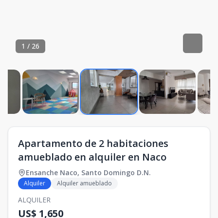
1
/
26
Apartamento de 2 habitaciones
amueblado en alquiler en Naco
Ensanche Naco
,
Santo Domingo D.N.
Alquiler
Alquiler amueblado
ALQUILER
US$ 1,650