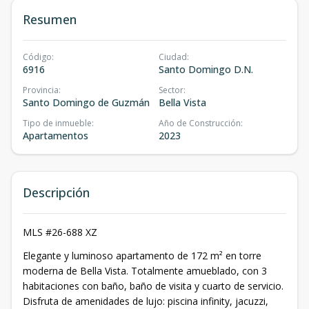
Resumen
Código
:
Ciudad
:
6916
Santo Domingo D.N.
Provincia
:
Sector
:
Santo Domingo de Guzmán
Bella Vista
Tipo de inmueble
:
Año de Construcción
:
Apartamentos
2023
Descripción
MLS #26-688 XZ
Elegante y luminoso apartamento de 172 m² en torre
moderna de Bella Vista. Totalmente amueblado, con 3
habitaciones con baño, baño de visita y cuarto de servicio.
Disfruta de amenidades de lujo: piscina infinity, jacuzzi,