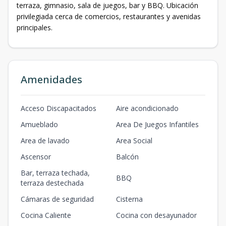
terraza, gimnasio, sala de juegos, bar y BBQ. Ubicación
privilegiada cerca de comercios, restaurantes y avenidas
principales.
Amenidades
Acceso Discapacitados
Aire acondicionado
Amueblado
Area De Juegos Infantiles
Area de lavado
Area Social
Ascensor
Balcón
Bar, terraza techada,
BBQ
terraza destechada
Cámaras de seguridad
Cisterna
Cocina Caliente
Cocina con desayunador