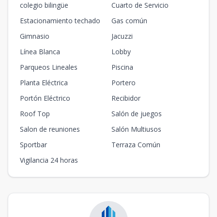
colegio bilingüe
Cuarto de Servicio
Estacionamiento techado
Gas común
Gimnasio
Jacuzzi
Línea Blanca
Lobby
Parqueos Lineales
Piscina
Planta Eléctrica
Portero
Portón Eléctrico
Recibidor
Roof Top
Salón de juegos
Salon de reuniones
Salón Multiusos
Sportbar
Terraza Común
Vigilancia 24 horas