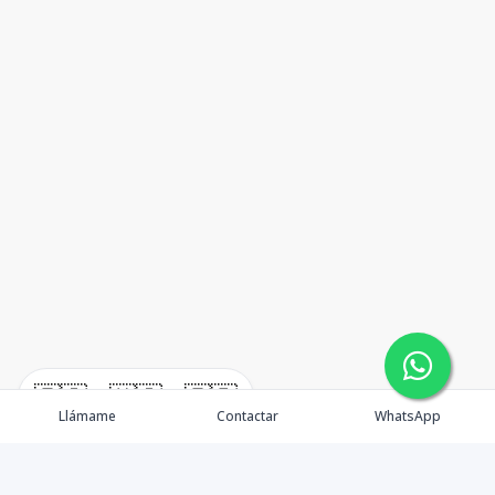
🇪🇸
🇺🇸
🇫🇷
Llámame
Contactar
WhatsApp