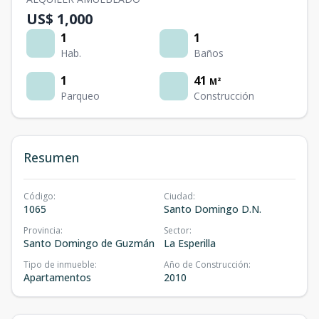
US$ 1,000
1
1
Hab.
Baños
1
41
M²
Parqueo
Construcción
Resumen
Código
:
Ciudad
:
1065
Santo Domingo D.N.
Provincia
:
Sector
:
Santo Domingo de Guzmán
La Esperilla
Tipo de inmueble
:
Año de Construcción
:
Apartamentos
2010