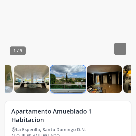
1
/
9
Apartamento Amueblado 1
Habitacion
La Esperilla
,
Santo Domingo D.N.
ALQUILER AMUEBLADO