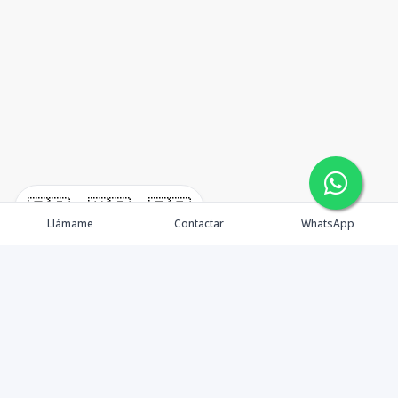
🇪🇸
🇺🇸
🇫🇷
Llámame
Contactar
WhatsApp