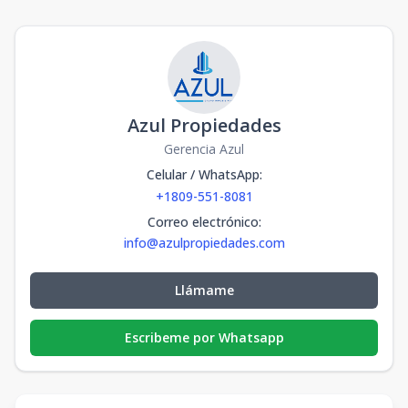
Azul Propiedades
Gerencia Azul
Celular / WhatsApp
:
+1809-551-8081
Correo electrónico
:
info@azulpropiedades.com
Llámame
Escribeme por Whatsapp