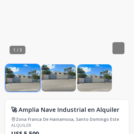
1
/
3
🚀 Amplia Nave Industrial en Alquiler
Zona Franca De Hainamosa
,
Santo Domingo Este
ALQUILER
US$ 5,500