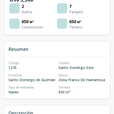
2
7
Baños
Parqueo
650
650
M²
M²
Construcción
Terreno
Resumen
Código
:
Ciudad
:
1276
Santo Domingo Este
Provincia
:
Sector
:
Santo Domingo de Guzmán
Zona Franca De Hainamosa
Tipo de inmueble
:
Terreno
:
Naves
650 m²
Descripción