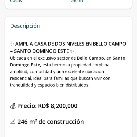
Casas
250 m²
Descripción
✨
AMPLIA CASA DE DOS NIVELES EN BELLO CAMPO
– SANTO DOMINGO ESTE
✨
Ubicada en el exclusivo sector de
Bello Campo
, en
Santo
Domingo Este
, esta hermosa propiedad combina
amplitud, comodidad y una excelente ubicación
residencial, ideal para familias que buscan vivir con
tranquilidad y espacios bien distribuidos.
💰
Precio: RD$ 8,200,000
📐
246 m² de construcción