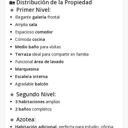
🏡 Distribución de la Propiedad
🔹 Primer Nivel:
Elegante
galería
frontal
Amplia
sala
Espacioso
comedor
Cómoda
cocina
Medio baño
para visitas
Terraza
ideal para compartir en familia
Funcional
área de lavado
Marquesina
Escalera interna
Agradable
balcón
🔹 Segundo Nivel:
3 habitaciones
amplias
2 baños
completos
🔹 Azotea:
Habitación adicional
, perfecta para estudio, oficina,