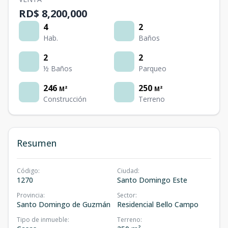
RD$ 8,200,000
4
2
Hab.
Baños
2
2
½ Baños
Parqueo
246
250
M²
M²
Construcción
Terreno
Resumen
Código
:
Ciudad
:
1270
Santo Domingo Este
Provincia
:
Sector
:
Santo Domingo de Guzmán
Residencial Bello Campo
Tipo de inmueble
:
Terreno
: