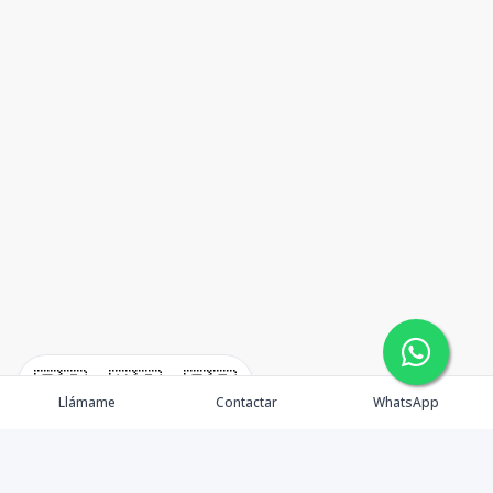
🇪🇸
🇺🇸
🇫🇷
Llámame
Contactar
WhatsApp