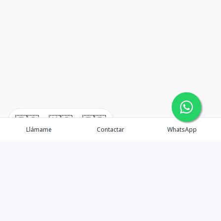
🇪🇸
🇺🇸
🇫🇷
Llámame
Contactar
WhatsApp