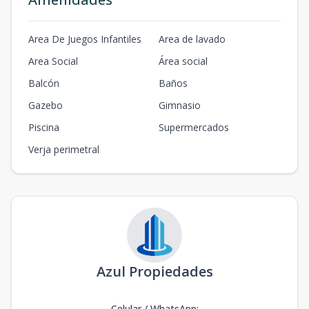
Area De Juegos Infantiles
Area de lavado
Area Social
Área social
Balcón
Baños
Gazebo
Gimnasio
Piscina
Supermercados
Verja perimetral
Azul Propiedades
Celular / WhatsApp
: