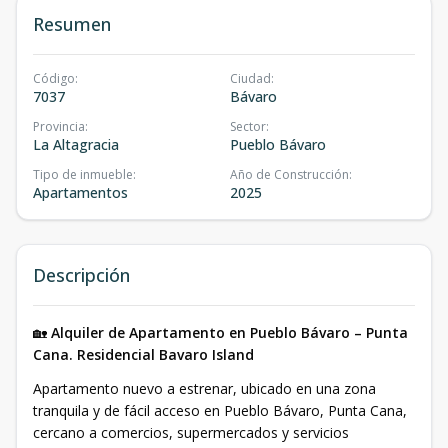
Resumen
Código
:
Ciudad
:
7037
Bávaro
Provincia
:
Sector
:
La Altagracia
Pueblo Bávaro
Tipo de inmueble
:
Año de Construcción
:
Apartamentos
2025
Descripción
🏡
Alquiler de Apartamento en Pueblo Bávaro – Punta
Cana. Residencial Bavaro Island
Apartamento nuevo a estrenar, ubicado en una zona
tranquila y de fácil acceso en Pueblo Bávaro, Punta Cana,
cercano a comercios, supermercados y servicios