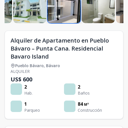
Alquiler de Apartamento en Pueblo
Bávaro – Punta Cana. Residencial
Bavaro Island
Pueblo Bávaro
,
Bávaro
ALQUILER
US$ 600
2
2
Hab.
Baños
1
84
M²
Parqueo
Construcción