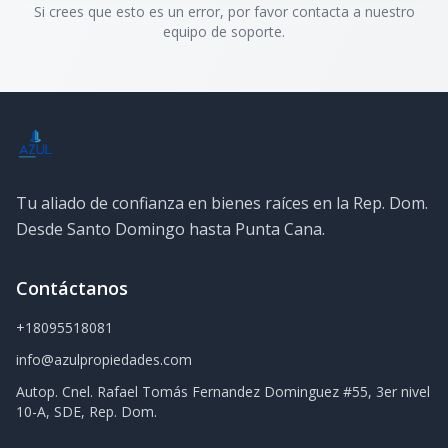
Si crees que esto es un error, por favor contacta a nuestro
equipo de soporte.
Tu aliado de confianza en bienes raíces en la Rep. Dom.
Desde Santo Domingo hasta Punta Cana.
Contáctanos
+18095518081
info@azulpropiedades.com
Autop. Cnel. Rafael Tomás Fernandez Dominguez #55, 3er nivel
10-A, SDE, Rep. Dom.