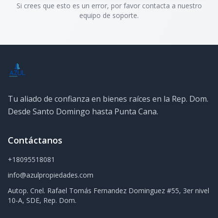
Si crees que esto es un error, por favor contacta a nuestro
equipo de soporte.
Tu aliado de confianza en bienes raíces en la Rep. Dom.
Desde Santo Domingo hasta Punta Cana.
Contáctanos
+18095518081
info@azulpropiedades.com
Autop. Cnel. Rafael Tomás Fernandez Dominguez #55, 3er nivel
10-A, SDE, Rep. Dom.